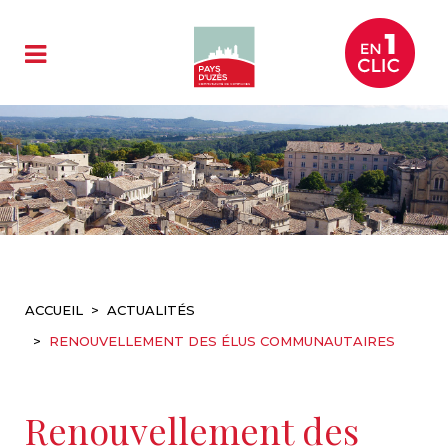
ACCUEIL
ACTUALITÉS
RENOUVELLEMENT DES ÉLUS COMMUNAUTAIRES
Renouvellement des