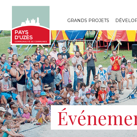
GRANDS PROJETS
DÉVELO
Événeme