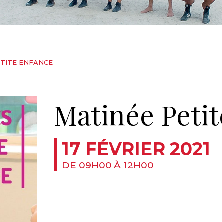
ETITE ENFANCE
Matinée Peti
17 FÉVRIER 2021
DE 09H00 À 12H00