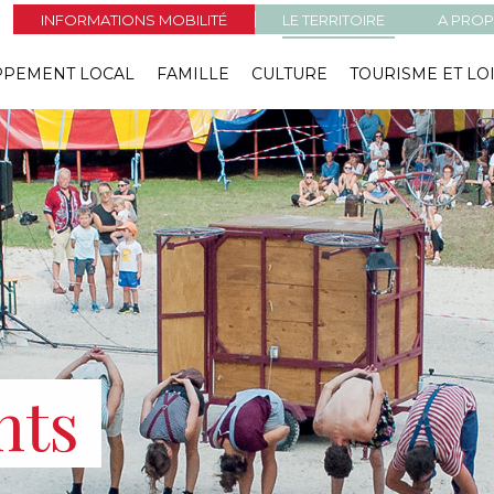
INFORMATIONS MOBILITÉ
LE TERRITOIRE
A PROP
PPEMENT LOCAL
FAMILLE
CULTURE
TOURISME ET LO
nts