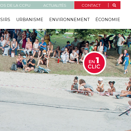
OS DE LA CCPU
ACTUALITÉS
CONTACT
ISIRS
URBANISME
ENVIRONNEMENT
ÉCONOMIE